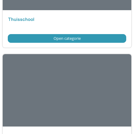
Thuisschool
Open categorie