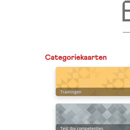
Categoriekaarten
Trainingen
Test tbv competenties