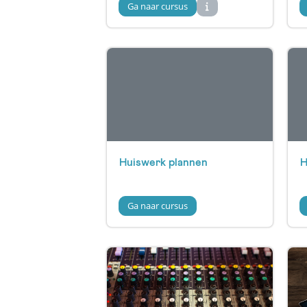
Ga naar cursus
Huiswerk plannen
H
Ga naar cursus