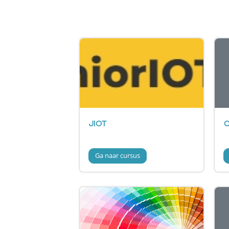
Beschikbare cursussen
JIOT
Ga naar cursus