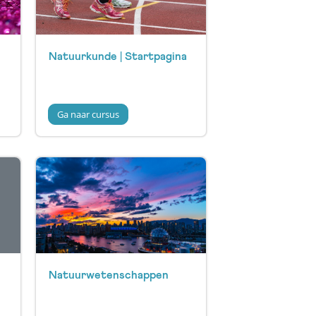
Natuurkunde | Startpagina
Ga naar cursus
Natuurwetenschappen