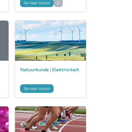
Ga naar cursus
Natuurkunde | Elektriciteit
Ga naar cursus