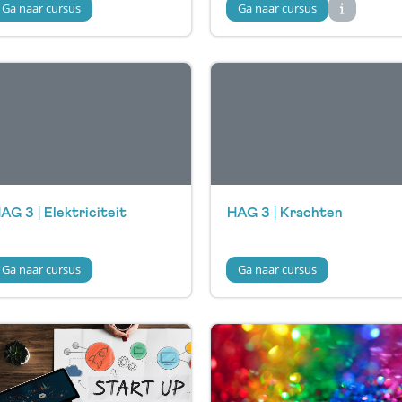
Ga naar cursus
Ga naar cursus
AG 3 | Elektriciteit
HAG 3 | Krachten
Ga naar cursus
Ga naar cursus