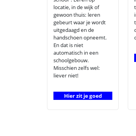
locatie, in de wijk of
gewoon thuis: leren
gebeurt waar je wordt
uitgedaagd en de
handschoen opneemt.
En dat is niet
automatisch in een
schoolgebouw.
Misschien zelfs wel:
liever niet!
Hier zit je goed
Blokken