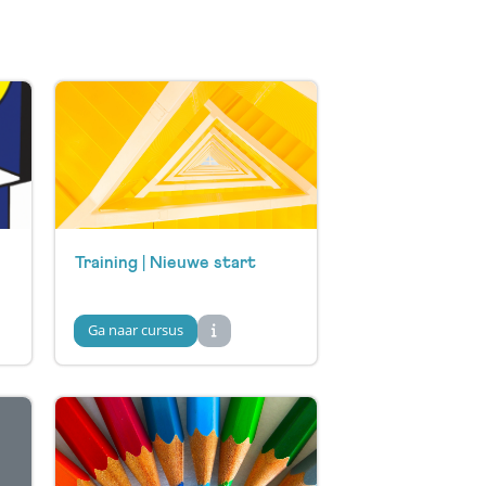
Training | Nieuwe start
Ga naar cursus