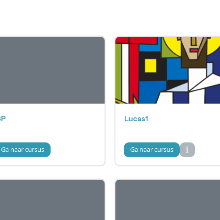
CP
Lucas1
Ga naar cursus
Ga naar cursus