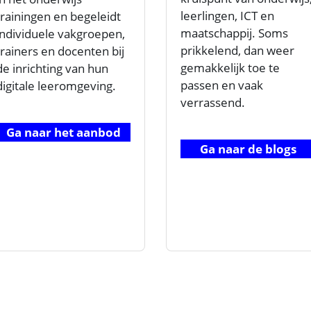
leerlingen, ICT en
trainingen en begeleidt
maatschappij. Soms
individuele vakgroepen,
prikkelend, dan weer
trainers en docenten bij
gemakkelijk toe te
de inrichting van hun
passen en vaak
digitale leeromgeving.
verrassend.
Ga naar het aanbod
Ga naar de blogs